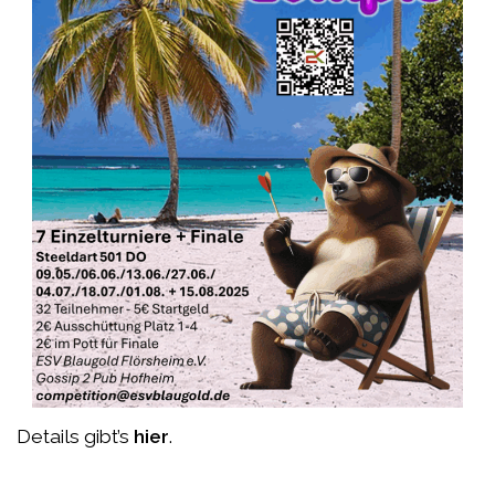
Details gibt’s
hier
.