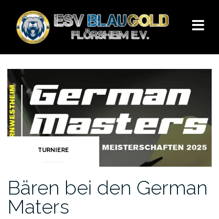
Zum
Inhalt
springen
TURNIERE
Bären bei den German
Maters