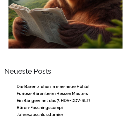
Neueste Posts
Die Bären ziehen in eine neue Höhle!
Furiose Bären beim Hessen Masters
Ein Bär gewinnt das 7. HDV+DDV-RLT!
Bären-Faschingscompi
Jahresabschlussturnier